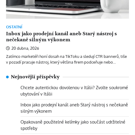
OSTATNÍ
Inbox jako prodejní kanál aneb Starý nástroj s
nečekaně silným výkonem
20 dubna, 2026
Zatímco marketéři honí dosah na TikToku a sledují CTR bannerů, tiše
v pozadí pracuje nástroj, který většina firem podceňuje nebo…
Nejnovější příspěvky
Chcete autentickou dovolenou v Itálii? Zvolte soukromé
ubytování v Itálii
Inbox jako prodejní kanál aneb Starý nástroj s nečekaně
silným výkonem
Opakovaně použitelné kelímky jako součást udržitelné
spotřeby